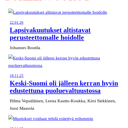
22.01.26
Lapsivakuutukset altistavat
perusteettomalle hoidolle
Johannes Routila
18.11.25
Keski-Suomi oli jälleen kerran hyvin
edustettuna puoluevaltuustossa
Hilma Vepsäläinen, Leena Kautto-Koukka, Kirsi Siekkinen,
Jussi Maasola