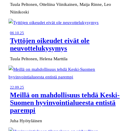
Tuula Peltonen, Otteliina Viinikainen, Maija Rinne, Leo
Niinikoski
06.10.25
Tyttöjen oikeudet eivät ole
neuvottelukysymys
Tuula Peltonen, Helena Marttila
22.09.25
Meillä on mahdollisuus tehdä Keski-
Suomen hyvinvointialueesta entistä
parempi
Juha Hyötyläinen