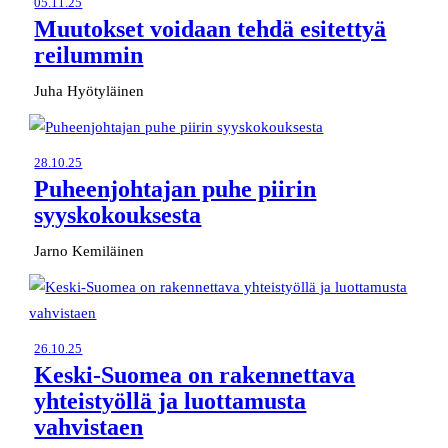
05.11.25
Muutokset voidaan tehdä esitettyä
reilummin
Juha Hyötyläinen
28.10.25
Puheenjohtajan puhe piirin
syyskokouksesta
Jarno Kemiläinen
26.10.25
Keski-Suomea on rakennettava
yhteistyöllä ja luottamusta
vahvistaen