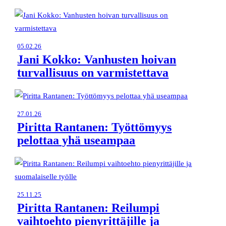
05.02.26
Jani Kokko: Vanhusten hoivan
turvallisuus on varmistettava
27.01.26
Piritta Rantanen: Työttömyys
pelottaa yhä useampaa
25.11.25
Piritta Rantanen: Reilumpi
vaihtoehto pienyrittäjille ja