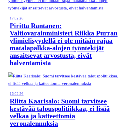
17.02.26
Piritta Rantanen:
Valtiovarainministeri Riikka Purran
ylimielisyydellä ei ole mitään rajaa
matalapalkka-alojen työntekijät
ansaitsevat arvostusta, eivät
halventamista
16.02.26
Riitta Kaarisalo: Suomi tarvitsee
kestävää talouspolitiikkaa, ei lisää
velkaa ja katteettomia
veronalennuksia