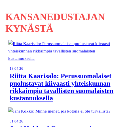
KANSANEDUSTAJAN
KYNÄSTÄ
13.04.26
Riitta Kaarisalo: Perussuomalaiset
puolustavat kiivaasti yhteiskunnan
rikkaimpia tavallisten suomalaisten
kustannuksella
01.04.26