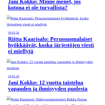
Jani Kokko: Minne menet, jos
kotona ei ole turvallista?
30.03.26
Riitta Kaarisalo: Perussuomalaiset
hyökkäävät, koska järjestöjen viesti
ei miellytä
24.02.26
Jani Kokko: 12 vuotta taistelua
vapauden ja ihmisyyden puolesta