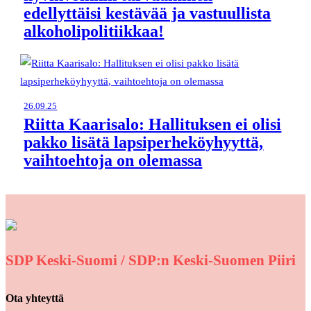
edellyttäisi kestävää ja vastuullista
alkoholipolitiikkaa!
26.09.25
Riitta Kaarisalo: Hallituksen ei olisi
pakko lisätä lapsiperheköyhyyttä,
vaihtoehtoja on olemassa
SDP Keski-Suomi / SDP:n Keski-Suomen Piiri
Ota yhteyttä