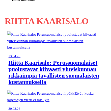
RIITTA KAARISALO
13.04.26
Riitta Kaarisalo: Perussuomalaiset
puolustavat kiivaasti yhteiskunnan
rikkaimpia tavallisten suomalaisten
kustannuksella
30.03.26