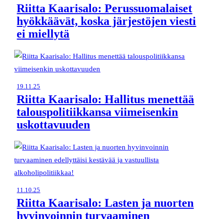
Riitta Kaarisalo: Perussuomalaiset
hyökkäävät, koska järjestöjen viesti
ei miellytä
19.11.25
Riitta Kaarisalo: Hallitus menettää
talouspolitiikkansa viimeisenkin
uskottavuuden
11.10.25
Riitta Kaarisalo: Lasten ja nuorten
hyvinvoinnin turvaaminen