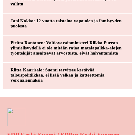
valittu
Jani Kokko: 12 vuotta taistelua vapauden ja ihmisyyden
puolesta
Piritta Rantanen: Valtiovarainministeri Riikka Purran
ylimielisyydellä ei ole mitään rajaa matalapalkka-alojen
työntekijät ansaitsevat arvostusta, eivät halventamista
Riitta Kaarisalo: Suomi tarvitsee kestävää
talouspolitiikkaa, ei lisää velkaa ja katteettomia
veronalennuksia