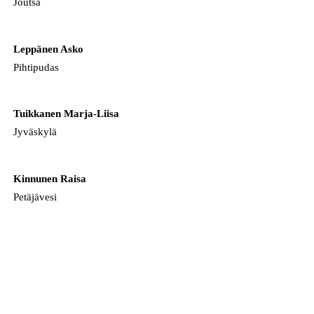
Joutsa
Leppänen Asko
Pihtipudas
Tuikkanen Marja-Liisa
Jyväskylä
Kinnunen Raisa
Petäjävesi