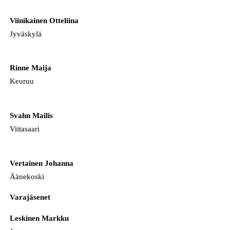
Viinikainen Otteliina
Jyväskylä
Rinne Maija
Keuruu
Svahn Mailis
Viitasaari
Vertainen Johanna
Äänekoski
Varajäsenet
Leskinen Markku