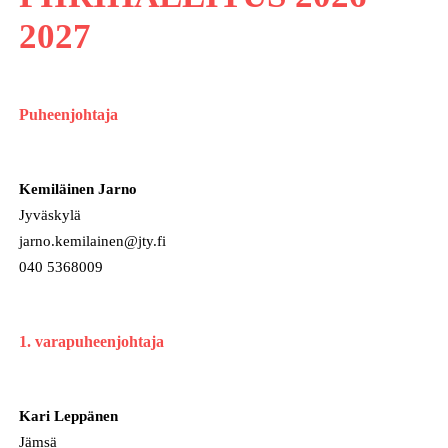
2027
Puheenjohtaja
Kemiläinen Jarno
Jyväskylä
jarno.kemilainen@jty.fi
040 5368009
1. varapuheenjohtaja
Kari Leppänen
Jämsä