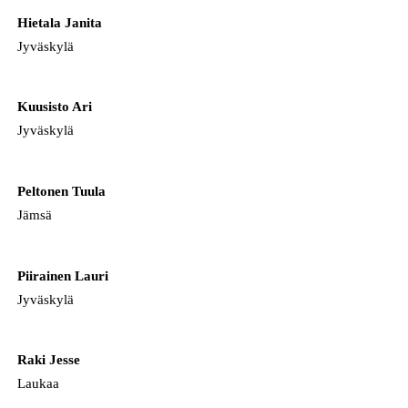
Hietala Janita
Jyväskylä
Kuusisto Ari
Jyväskylä
Peltonen Tuula
Jämsä
Piirainen Lauri
Jyväskylä
Raki Jesse
Laukaa