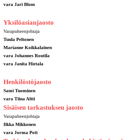
vara Jari Blom
Yksilöasianjaosto
Varapuheenjohtaja
Tuula Peltonen
Marianne Koikkalainen
vara Johannes Routila
vara Janita Hietala
Henkilöstöjaosto
Sami Tuominen
vara Tiina Altti
Sisäisen tarkastuksen jaosto
Varapuheenjohtaja
Ilkka Mikkonen
vara Jorma Poti