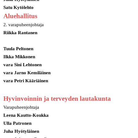
Satu Kytölehto
Aluehallitus
2. varapuheenjohtaja
Riikka Rantanen
Tuula Peltonen
Ilkka Mikkonen
vara Sini Lehtonen
vara Jarno Kemiläinen
vara Petri Kääriäinen
Hyvinvoinnin ja terveyden lautakunta
Varapuheenjohtaja
Leena Kautto-Koukka
Ulla Patronen
Juha Hyötyläinen