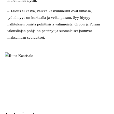
murentunut täysin.
– Talous ei kasva, vaikka kasvunmerkit ovat ilmassa,
työttömyys on korkealla ja velka paisuu. Syy löytyy
hallituksen omista poliittisista valinnoista. Orpon ja Purran
talouslinjan pohja on pettänyt ja suomalaiset joutuvat
maksamaan seuraukset.