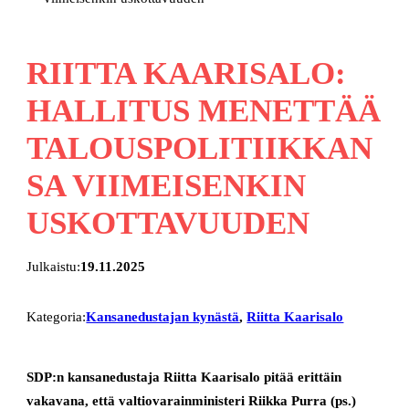
RIITTA KAARISALO:
HALLITUS MENETTÄÄ
TALOUSPOLITIIKKAN
SA VIIMEISENKIN
USKOTTAVUUDEN
Julkaistu:
19.11.2025
Kategoria:
Kansanedustajan kynästä
, 
Riitta Kaarisalo
SDP:n kansanedustaja Riitta Kaarisalo pitää erittäin
vakavana, että valtiovarainministeri Riikka Purra (ps.)