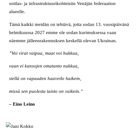
sotilas- ja infrastruktuurikohteisiin Venäjän federaation
alueelle.
Tämä kaikki meidän on tehtävä, jotta sodan 13. vuosipäivänä
helmikuussa 2027 emme ole sodan kurimuksessa vaan
näemme jälleenrakennuksen keskellä olevan Ukrainan.
”Voi virat vaipua, maat voi hukkua,
vaan ei kansojen omatunto nukkua,
siellä on vapauden haaveilo haikein,
missä sen puolesta taisto on vaikein.”
– Eino Leino