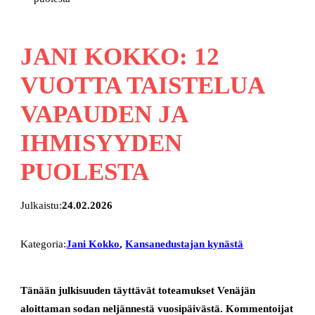
JANI KOKKO: 12
VUOTTA TAISTELUA
VAPAUDEN JA
IHMISYYDEN
PUOLESTA
Julkaistu:
24.02.2026
Kategoria:
Jani Kokko
, 
Kansanedustajan kynästä
Tänään julkisuuden täyttävät toteamukset Venäjän
aloittaman sodan neljännestä vuosipäivästä. Kommentoijat