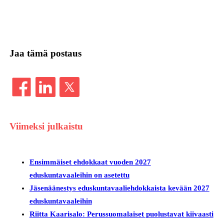
Jaa tämä postaus
Viimeksi julkaistu
Ensimmäiset ehdokkaat vuoden 2027
eduskuntavaaleihin on asetettu
Jäsenäänestys eduskuntavaaliehdokkaista kevään 2027
eduskuntavaaleihin
Riitta Kaarisalo: Perussuomalaiset puolustavat kiivaasti