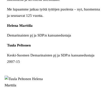
Me lupaamme jatkaa työtä tyttöjen puolesta – nyt, huomenna
ja seuraavat 125 vuotta.
Helena Marttila
Demarinaisten pj ja SDP:n kansanedustaja
Tuula Peltonen
Keski-Suomen Demarinaisten pj ja SDP:n kansanedustaja
2007-15