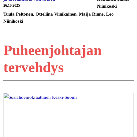
26.10.2025
Tuula Peltonen, Otteliina Viinikainen, Maija Rinne, Leo
Niinikoski
Puheenjohtajan
tervehdys