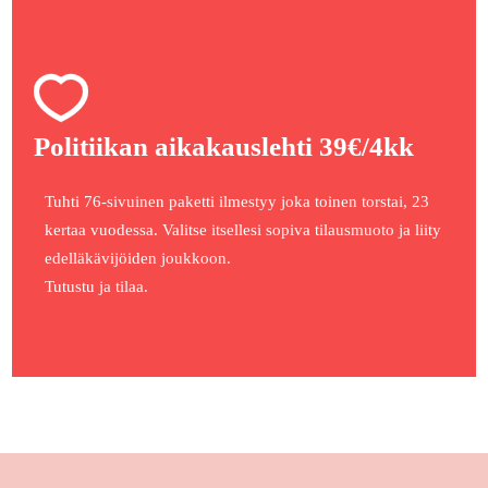
Politiikan aikakauslehti 39€/4kk
Tuhti 76-sivuinen paketti ilmestyy joka toinen torstai, 23
kertaa vuodessa. Valitse itsellesi sopiva tilausmuoto ja liity
edelläkävijöiden joukkoon.
Tutustu ja tilaa.