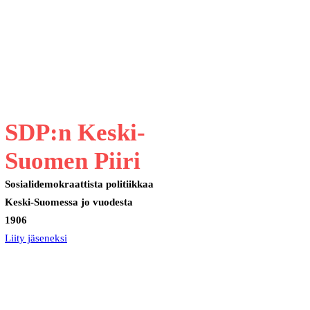
SDP:n Keski-
Suomen Piiri
Sosialidemokraattista politiikkaa
Keski-Suomessa jo vuodesta
1906
Liity jäseneksi