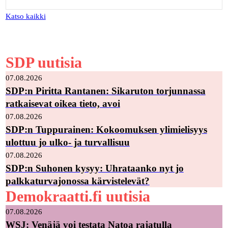
Katso kaikki
SDP uutisia
07.08.2026
SDP:n Piritta Rantanen: Sikaruton torjunnassa
ratkaisevat oikea tieto, avoi
07.08.2026
SDP:n Tuppurainen: Kokoomuksen ylimielisyys
ulottuu jo ulko- ja turvallisuu
07.08.2026
SDP:n Suhonen kysyy: Uhrataanko nyt jo
palkkaturvajonossa kärvistelevät?
Demokraatti.fi uutisia
07.08.2026
WSJ: Venäjä voi testata Natoa rajatulla