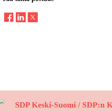
SDP Keski-Suomi / SDP:n K