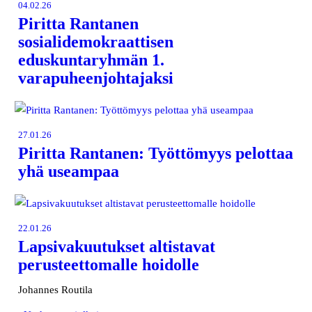
04.02.26
Piritta Rantanen
sosialidemokraattisen
eduskuntaryhmän 1.
varapuheenjohtajaksi
27.01.26
Piritta Rantanen: Työttömyys pelottaa
yhä useampaa
22.01.26
Lapsivakuutukset altistavat
perusteettomalle hoidolle
Johannes Routila