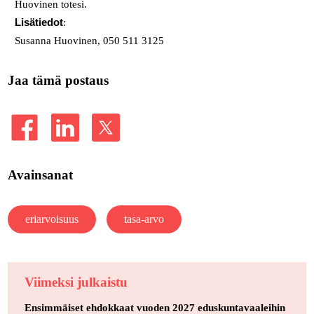
Huovinen totesi.
Lisätiedot
:
Susanna Huovinen, 050 511 3125
Jaa tämä postaus
Avainsanat
eriarvoisuus
tasa-arvo
Viimeksi julkaistu
Ensimmäiset ehdokkaat vuoden 2027 eduskuntavaaleihin