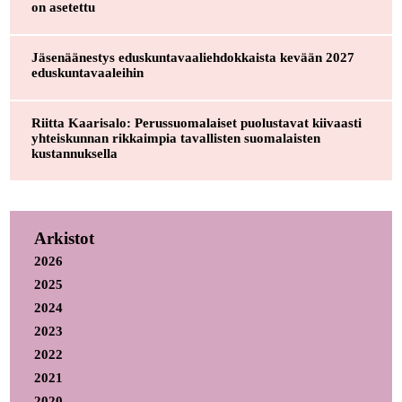
on asetettu
Jäsenäänestys eduskuntavaaliehdokkaista kevään 2027
eduskuntavaaleihin
Riitta Kaarisalo: Perussuomalaiset puolustavat kiivaasti
yhteiskunnan rikkaimpia tavallisten suomalaisten
kustannuksella
Arkistot
2026
2025
2024
2023
2022
2021
2020