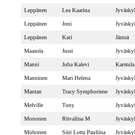
Leppänen
Lea Kaarina
Jyväsky
Leppänen
Joni
Jyväsky
Leppänen
Kari
Jämsä
Maasola
Jussi
Jyväsky
Manni
Juha Kalevi
Karstula
Manninen
Mari Helena
Jyväsky
Mantan
Tracy Symphoriene
Jyväsky
Melville
Tony
Jyväsky
Mononen
Ritvaliisa M
Jyväsky
Muhonen
Siiri Lotta Pauliina
Jyväsky