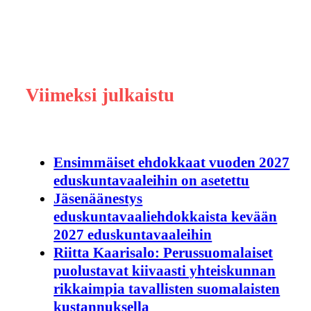
Viimeksi julkaistu
Ensimmäiset ehdokkaat vuoden 2027
eduskuntavaaleihin on asetettu
Jäsenäänestys
eduskuntavaaliehdokkaista kevään
2027 eduskuntavaaleihin
Riitta Kaarisalo: Perussuomalaiset
puolustavat kiivaasti yhteiskunnan
rikkaimpia tavallisten suomalaisten
kustannuksella