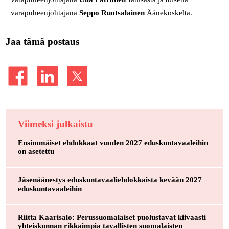
varapuheenjohtajana
Seppo Ruotsalainen
Äänekoskelta.
Jaa tämä postaus
Viimeksi julkaistu
Ensimmäiset ehdokkaat vuoden 2027 eduskuntavaaleihin
on asetettu
Jäsenäänestys eduskuntavaaliehdokkaista kevään 2027
eduskuntavaaleihin
Riitta Kaarisalo: Perussuomalaiset puolustavat kiivaasti
yhteiskunnan rikkaimpia tavallisten suomalaisten