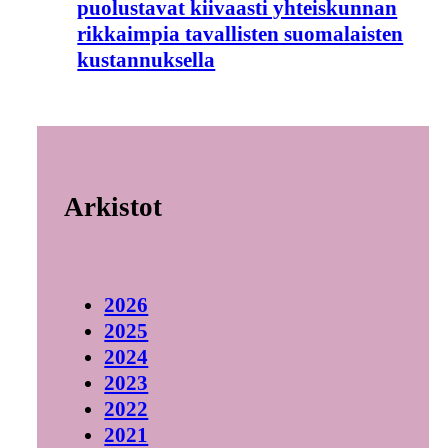
puolustavat kiivaasti yhteiskunnan
rikkaimpia tavallisten suomalaisten
kustannuksella
Arkistot
2026
2025
2024
2023
2022
2021