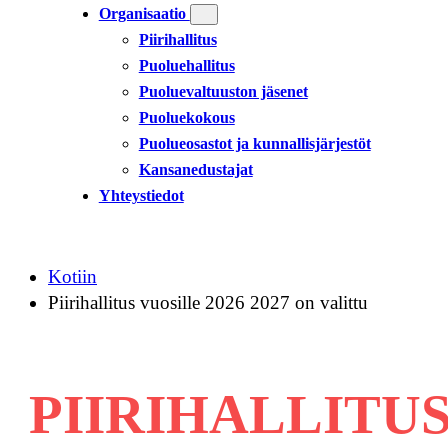
Organisaatio
Piirihallitus
Puoluehallitus
Puoluevaltuuston jäsenet
Puoluekokous
Puolueosastot ja kunnallisjärjestöt
Kansanedustajat
Yhteystiedot
Kotiin
Piirihallitus vuosille 2026 2027 on valittu
PIIRIHALLITUS