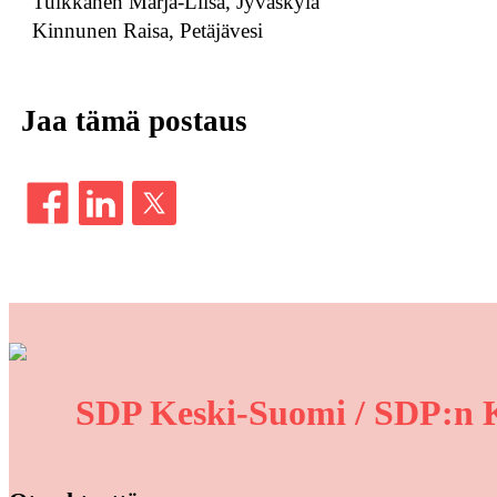
Tuikkanen Marja-Liisa, Jyväskylä
Kinnunen Raisa, Petäjävesi
Jaa tämä postaus
SDP Keski-Suomi / SDP:n K