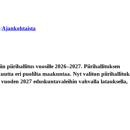
:
Ajankohtaista
 piirihallitus vuosille 2026–2027. Piirihallituksen
utta eri puolilta maakuntaa. Nyt valitun piirihallitu
 vuoden 2027 eduskuntavaleihin vahvalla latauksella,