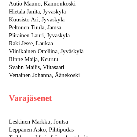
Autio Mauno, Kannonkoski
Hietala Janita, Jyväskylä
Kuusisto Ari, Jyväskylä
Peltonen Tuula, Jämsä
Piirainen Lauri, Jyväskylä
Raki Jesse, Laukaa
Viinikainen Otteliina, Jyväskylä
Rinne Maija, Keuruu
Svahn Mailis, Viitasaari
Vertainen Johanna, Äänekoski
Varajäsenet
Leskinen Markku, Joutsa
Leppänen Asko, Pihtipudas