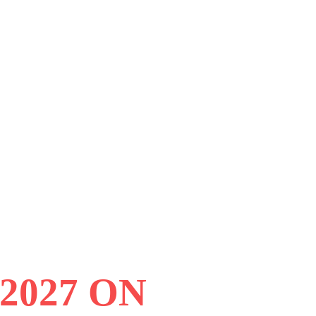
2027 ON