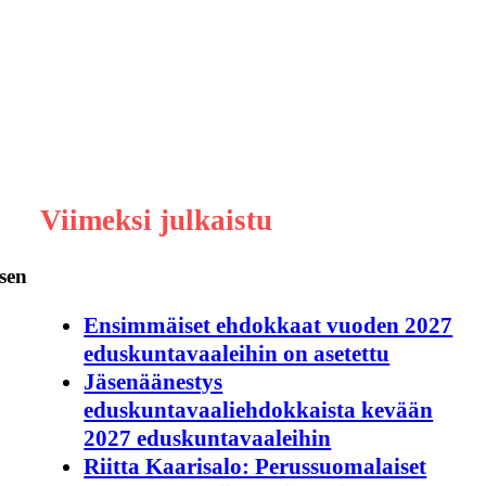
Viimeksi julkaistu
ksen
Ensimmäiset ehdokkaat vuoden 2027
eduskuntavaaleihin on asetettu
Jäsenäänestys
eduskuntavaaliehdokkaista kevään
2027 eduskuntavaaleihin
Riitta Kaarisalo: Perussuomalaiset