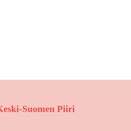
eski-Suomen Piiri