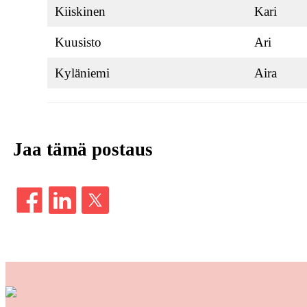
Kiiskinen
Kari
Kuusisto
Ari
Kyläniemi
Aira
Jaa tämä postaus