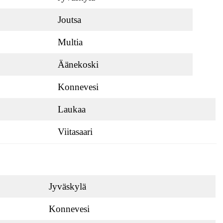
Joutsa
Multia
Äänekoski
Konnevesi
Laukaa
Viitasaari
Jyväskylä
Konnevesi