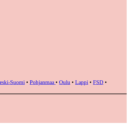
eski-Suomi
•
Pohjanmaa
•
Oulu
•
Lappi
•
FSD
•