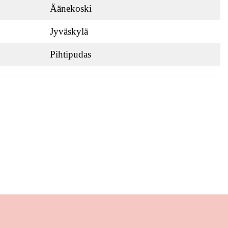
Äänekoski
Jyväskylä
Pihtipudas