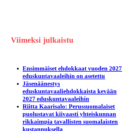
Viimeksi julkaistu
Ensimmäiset ehdokkaat vuoden 2027
eduskuntavaaleihin on asetettu
Jäsenäänestys
eduskuntavaaliehdokkaista kevään
2027 eduskuntavaaleihin
Riitta Kaarisalo: Perussuomalaiset
puolustavat kiivaasti yhteiskunnan
rikkaimpia tavallisten suomalaisten
kustannuksella