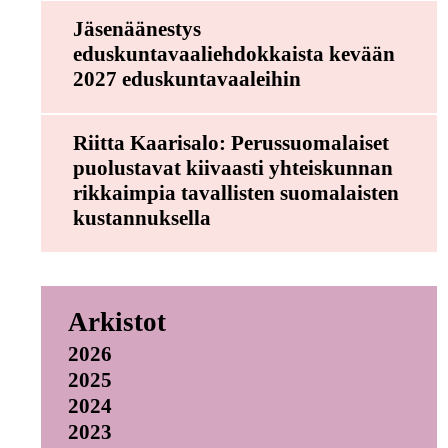
Jäsenäänestys
eduskuntavaaliehdokkaista kevään
2027 eduskuntavaaleihin
Riitta Kaarisalo: Perussuomalaiset
puolustavat kiivaasti yhteiskunnan
rikkaimpia tavallisten suomalaisten
kustannuksella
Arkistot
2026
2025
2024
2023