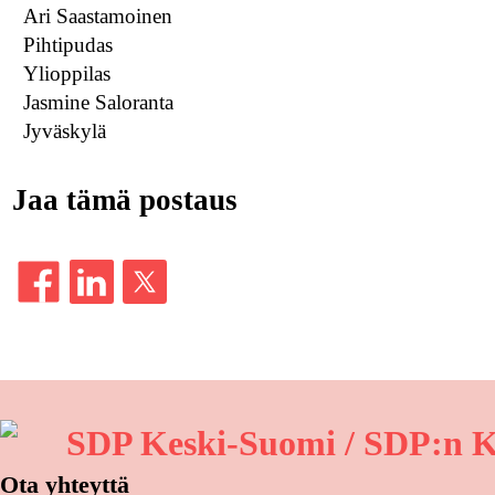
Ari Saastamoinen
Pihtipudas
Ylioppilas
Jasmine Saloranta
Jyväskylä
Jaa tämä postaus
SDP Keski-Suomi / SDP:n K
Ota yhteyttä