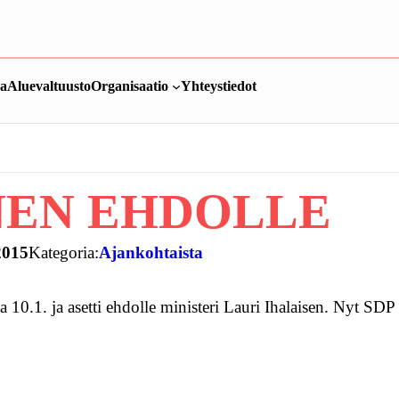
ka
Aluevaltuusto
Organisaatio
Yhteystiedot
NEN EHDOLLE
2015
Kategoria:
Ajankohtaista
 10.1. ja asetti ehdolle ministeri Lauri Ihalaisen. Nyt SDP