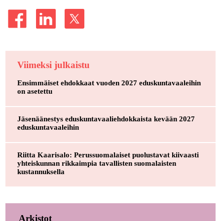
Viimeksi julkaistu
Ensimmäiset ehdokkaat vuoden 2027 eduskuntavaaleihin
on asetettu
Jäsenäänestys eduskuntavaaliehdokkaista kevään 2027
eduskuntavaaleihin
Riitta Kaarisalo: Perussuomalaiset puolustavat kiivaasti
yhteiskunnan rikkaimpia tavallisten suomalaisten
kustannuksella
Arkistot