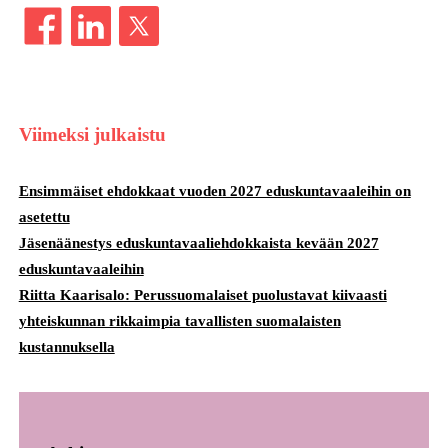
Viimeksi julkaistu
Ensimmäiset ehdokkaat vuoden 2027 eduskuntavaaleihin on
asetettu
Jäsenäänestys eduskuntavaaliehdokkaista kevään 2027
eduskuntavaaleihin
Riitta Kaarisalo: Perussuomalaiset puolustavat kiivaasti
yhteiskunnan rikkaimpia tavallisten suomalaisten
kustannuksella