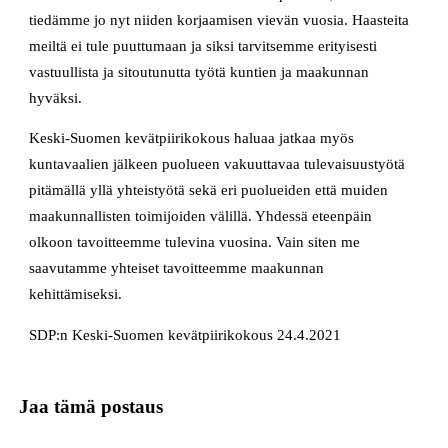
tiedämme jo nyt niiden korjaamisen vievän vuosia. Haasteita
meiltä ei tule puuttumaan ja siksi tarvitsemme erityisesti
vastuullista ja sitoutunutta työtä kuntien ja maakunnan
hyväksi.
Keski-Suomen kevätpiirikokous haluaa jatkaa myös
kuntavaalien jälkeen puolueen vakuuttavaa tulevaisuustyötä
pitämällä yllä yhteistyötä sekä eri puolueiden että muiden
maakunnallisten toimijoiden välillä. Yhdessä eteenpäin
olkoon tavoitteemme tulevina vuosina. Vain siten me
saavutamme yhteiset tavoitteemme maakunnan
kehittämiseksi.
SDP:n Keski-Suomen kevätpiirikokous 24.4.2021
Jaa tämä postaus