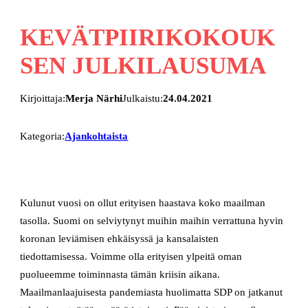
KEVÄTPIIRIKOKOUK
SEN JULKILAUSUMA
Kirjoittaja:
Merja Närhi
Julkaistu:
24.04.2021
Kategoria:
Ajankohtaista
Kulunut vuosi on ollut erityisen haastava koko maailman
tasolla. Suomi on selviytynyt muihin maihin verrattuna hyvin
koronan leviämisen ehkäisyssä ja kansalaisten
tiedottamisessa. Voimme olla erityisen ylpeitä oman
puolueemme toiminnasta tämän kriisin aikana.
Maailmanlaajuisesta pandemiasta huolimatta SDP on jatkanut